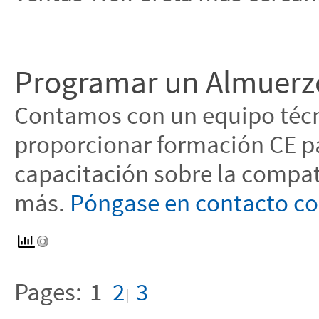
Programar un Almuerzo
Contamos con un equipo técn
proporcionar formación CE p
capacitación sobre la compat
más.
Póngase en contacto co
Pages:
1
2
3