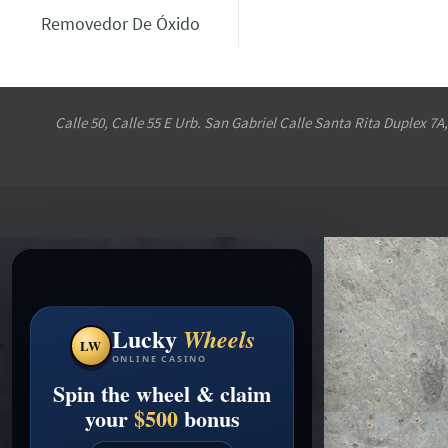
Removedor De Óxido
Calle 50, Calle 55 E Urb. San Gabriel Calle Santa Rita Duplex 